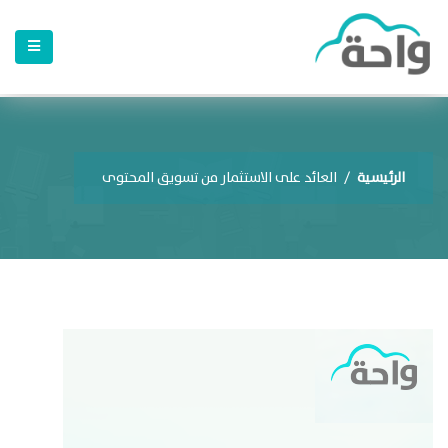
الرئيسية
/
العائد على الاستثمار من تسويق المحتوى