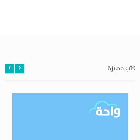
‹
›
كتب مميزة