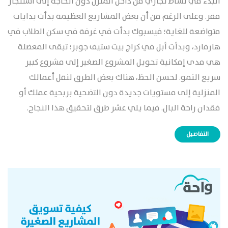
البدء في نشاط تجاري من داخل المنزل دون الحاجة إلى استئجار
مقر. وعلى الرغم من أن بعض المشاريع العظيمة بدأت بدايات
متواضعة للغاية؛ فيسبوك بدأت في غرفة في سكن الطلاب في
هارفارد، وبدأت أبل في كراج بيت ستيف جوبز؛ تبقى المعضلة
هي مدى إمكانية تحويل المشروع الصغير إلى مشروع كبير
سريع النمو. لحسن الحظ، هناك بعض الطرق لنقل أعمالك
المنزلية إلى مستويات جديدة دون التضحية بربحية عملك أو
فقدان راحة البال. فيما يلي عشر طرق لتحقيق هذا النجاح.
التفاصيل