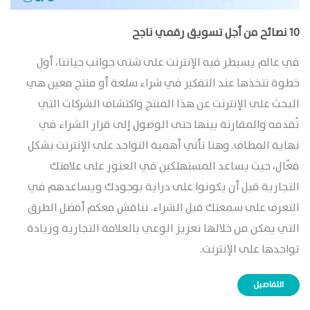
10 نصائح من أجل تسويق رقمي ناجح
في عالم يسيطر فيه الإنترنت على شتى جوانب حياتنا، أول
خطوة نتخذها عند التفكير في شراء سلعة أو منتج معين هي
البحث على الإنترنت عن هذا المنتج واكتشاف الشركات التي
تُقدمه والمقارنة بينها حتى الوصول إلى قرار الشراء في
نهاية المطاف. وهنا تأتي أهمية التواجد على الإنترنت بشكل
فعّال، حيث يساعد المستهلكين في العثور على علامتك
التجارية قبل أن يكونوا على دراية بوجودك ويساعدهم في
التعرف على سمعتك قبل الشراء. نناقش معكم أفضل الطرق
التي يمكن من خلالها تعزيز الوعي بالعلامة التجارية وزيادة
تواجدها على الإنترنت.
التفاصيل