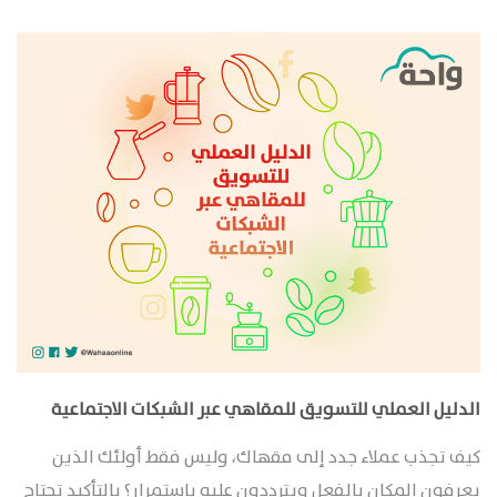
الدليل العملي للتسويق للمقاهي عبر الشبكات الاجتماعية
كيف تجذب عملاء جدد إلى مقهاك، وليس فقط أولئك الذين
يعرفون المكان بالفعل ويترددون عليه باستمرار؟ بالتأكيد تحتاج