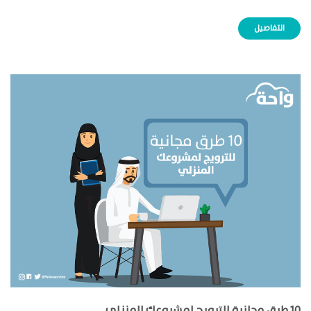
التفاصيل
10 طرق مجانية للترويج لمشروعك المنزلي