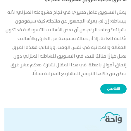
يمثل التسويق عامل مصيري في نجاح مشروعك المنزلي؛ لأنه
ببساطة: إن لم يعرف الجمهور عن منتجك، كيف سيقومون
بشرائه؟ وعلى الرغم من أن بعض الأساليب التسويقية قد تكون
مُكلفة للغاية، إلا أن هناك مجموعة من الطرق والأساليب
الفعّالة والمجانية في نفس الوقت، وبالتالي فهذه الطرق
تمثل خيارًا مثاليًا للبدء في التسويق لنشاطك المنزلي دون
إنفاق أموال باهظة. في هذا المقال نشارك معكم عشر طرق
يمكن من خلالها الترويج للمشاريع المنزلية مجانًا.
التفاصيل