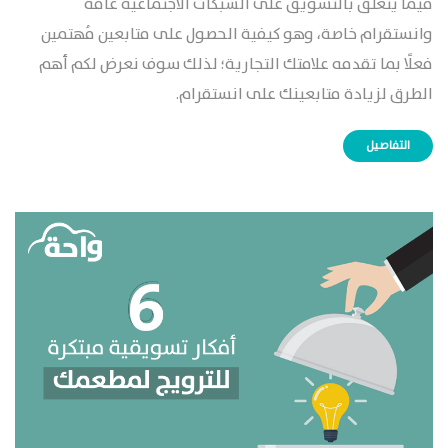
فيما يتعلق بالتسويق على الشبكات الاجتماعية عامة
وانستقرام خاصة، وهو كيفية الحصول على متابعين مُهتمين
فعلًا بما تقدمه علامتك التجارية؛ لذلك سوف نعرض لكم أهم
الطرق لزيادة متابعينك على انستقرام.
التفاصيل