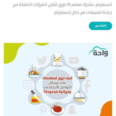
انستقرام. نشارك معكم 10 طرق تُمكن الشركات الناشئة من
زيادة المبيعات من خلال انستقرام.
التفاصيل