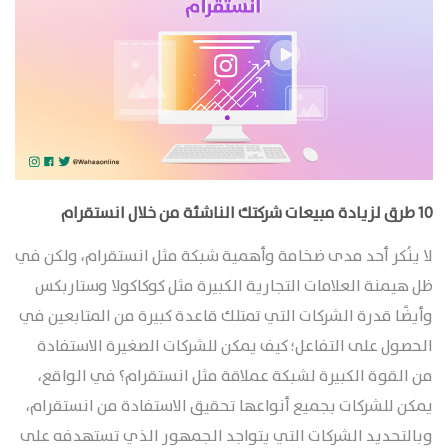
10 طرق لزيادة مبيعات شركتك الناشئة من خلال انستقرام
لا ينُكر أحد مدى ضخامة وأهمية شبكة مثل انستقرام، ولكن في
ظل هيمنة العلامات التجارية الكبيرة مثل كوكاكولا وستاربكس
وأيضًا قدرة الشركات التي تمتلك قاعدة كبيرة من المتابعين في
الحصول على التفاعل؛ كيف يمكن للشركات الصغيرة الاستفادة
من القوة الكبيرة لشبكة عملاقة مثل انستقرام؟ في الواقع،
يمكن للشركات بجميع أنواعها تحقيق الاستفادة من انستقرام،
وبالتحديد الشركات التي يتواجد الجمهور الذي تستهدفه على