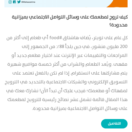
كيف تروج لمطعمك على وسائل التواصل الاجتماعي بميزانية
محدودة؟
كل عام على تويتر، يُضاف هاشتاق #food أي طعام إلى أكثر من
200 مليون منشور، في حين يلجأ 88٪ من الجمهور إلى
المراجعات والتقييمات عبر الإنترنت عند اختيار مطعم جديد أو
مقهى. ويُعد الطعام والشراب من أكثر خمسة مواضيع شهيرة
يتم مشاركتها على انستقرام. إذا لم تكن بالفعل تعتمد على
التسويق الإلكتروني والشبكات الاجتماعية بالتحديد في الترويج
لمقهاك أو مطعمك؛ فيجب عليك أن تبدأ الآن! نشارك معك في
هذا المقال قائمة تشمل عشر نصائح رئيسية للترويج لمطعمك
على وسائل التواصل الاجتماعية بميزانية محدودة.
التفاصيل