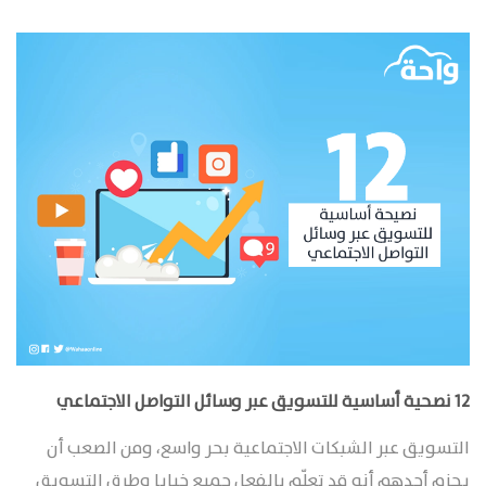
12 نصحية أساسية للتسويق عبر وسائل التواصل الاجتماعي
التسويق عبر الشبكات الاجتماعية بحر واسع، ومن الصعب أن
يجزم أحدهم أنه قد تعلّم بالفعل جميع خبايا وطرق التسويق