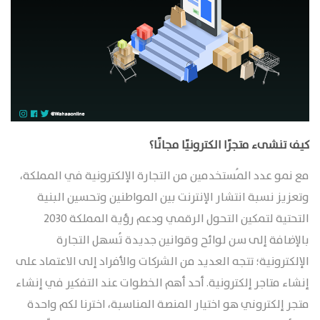
كيف تنشىء متجرًا الكترونيًا مجانًا؟
مع نمو عدد المُستخدمين من التجارة الإلكترونية في المملكة،
وتعزيز نسبة انتشار الإنترنت بين المواطنين وتحسين البنية
التحتية لتمكين التحول الرقمي ودعم رؤية المملكة 2030
بالإضافة إلى سن لوائح وقوانين جديدة تُسهل التجارة
الإلكترونية؛ تتجه العديد من الشركات والأفراد إلى الاعتماد على
إنشاء متاجر إلكترونية. أحد أهم الخطوات عند التفكير في إنشاء
متجر إلكتروني هو اختيار المنصة المناسبة، اخترنا لكم واحدة