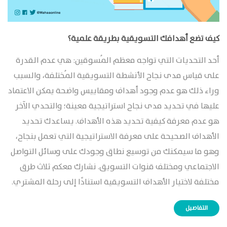
كيف تضع أهدافك التسويقية بطريقة علمية؟
أحد التحديات التي تواجه معظم المُسوقين: هي عدم القدرة
على قياس مدى نجاح الأنشطة التسويقية المُختلفة، والسبب
وراء ذلك هو عدم وجود أهداف ومقاييس واضحة يمكن الاعتماد
عليها في تحديد مدى نجاح استراتيجية معينة؛ والتحدي الآخر
هو عدم معرفة كيفية تحديد هذه الأهداف. يساعدك تحديد
الأهداف الصحيحة على معرفة الاستراتيجية التي تعمل بنجاح،
وهو ما سيمكنك من توسيع نطاق وجودك على وسائل التواصل
الاجتماعي ومختلف قنوات التسويق. نشارك معكم ثلاث طرق
مختلفة لاختيار الأهداف التسويقية استنادًا إلى رحلة المشتري.
التفاصيل