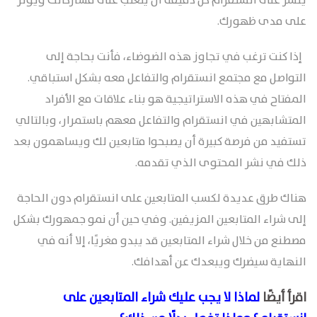
ينشر على انستقرام كل دقيقة أن يتغلب على مشاركاتك ويؤثر
على مدى ظهورك.
إذا كنت ترغب في تجاوز هذه الضوضاء، فأنت بحاجة إلى
التواصل مع مجتمع انستقرام والتفاعل معه بشكل استباقي.
المفتاح في هذه الاستراتيجية هو بناء علاقات مع الأفراد
المتشابهين في انستقرام والتفاعل معهم باستمرار، وبالتالي
تستفيد من فرصة كبيرة أن يصبحوا متابعين لك ويساهمون بعد
ذلك في نشر المحتوى الذي تقدمه.
هناك طرق عديدة لكسب المتابعين على انستقرام دون الحاجة
إلى شراء المتابعين المزيفين. وفي حين أن نمو جمهورك بشكل
مصطنع من خلال شراء المتابعين قد يبدو مغريًا، إلا أنه في
النهاية سيضرك ويبعدك عن أهدافك.
اقرأ أيضًا
لماذا لا يجب عليك شراء المتابعين على