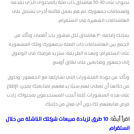
تحتوي على 30-50 هاشتاق ذات صلة بالمحتوى الذي تقدمه
واهتمامات جمهورك. ثم قم بعمل قائمة أخرى تشتمل على
الهاشتاقات الشهيرة في انستقرام.
يمكنك إضافة ٣٠ هاشتاق لكل منشور بحد أقصى. وتأكد من
الجمع بين الهاشتاقات ذات الصلة بجمهورك وتلك المشهورة
على انستقرام؛ وبهذه الطريقة، ستزيد فرصتك في الوصول
إلى جمهور ومتابعين على نطاق أوسع.
وتأكد من جودة المنشورات التي تشاركها مع الجمهور؛ وحاول
من خلالها أن تعطي لهم سببًا يدفعهم لمتابعتك بمجرد الإطلاع
على هذه المنشورات. كلما أعجب المستخدمون بمحتواك، زادت
فرص متابعتهم لك دون أي فعل من جانبك.
اقرأ أيضًا:
10 طرق لزيادة مبيعات شركتك الناشئة من خلال
انستقرام