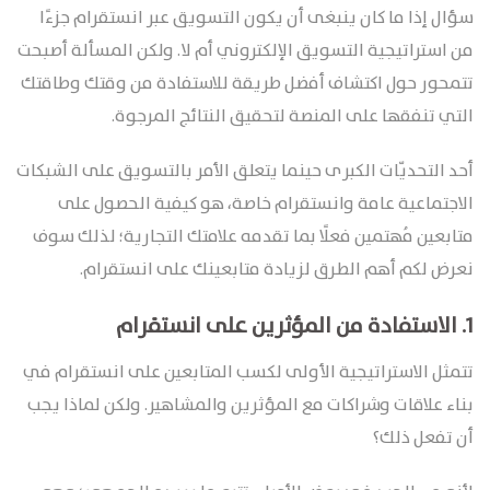
سؤال إذا ما كان ينبغى أن يكون التسويق عبر انستقرام جزءًا
من استراتيجية التسويق الإلكتروني أم لا. ولكن المسألة أصبحت
تتمحور حول اكتشاف أفضل طريقة للاستفادة من وقتك وطاقتك
التي تنفقها على المنصة لتحقيق النتائج المرجوة.
أحد التحديّات الكبرى حينما يتعلق الأمر بالتسويق على الشبكات
الاجتماعية عامة وانستقرام خاصة، هو كيفية الحصول على
متابعين مُهتمين فعلًا بما تقدمه علامتك التجارية؛ لذلك سوف
نعرض لكم أهم الطرق لزيادة متابعينك على انستقرام.
1.
الاستفادة من المؤثرين على انستقرام
تتمثل الاستراتيجية الأولى لكسب المتابعين على انستقرام في
بناء علاقات وشراكات مع المؤثرين والمشاهير. ولكن لماذا يجب
أن تفعل ذلك؟