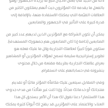
لأنه من الجيد في بعض الأحيان تتبع ما يريده الجمهور؛ وهو
بالفعل ما يقدمه لك المؤثرون حيث أنهم يمتلكون الكثير من
العلاقات القيّمة التي يمكنك الاستفادة منها، بالإضافة إلى
قدرة كبيرة على التأثير في الجمهور والمتابعين.
يمكن أن تكون الشراكة مع المؤثرين الذين لديهم عدد كبير من
المتابعين (خاصة إذا كان المتابعون هم جمهورك المستهدف).
ستكون فوزًا كبيرًا لعلامتك التجارية وكل ما عليك فعله هو
تطوير إستراتيجية سليمة تسمح لهؤلاء المؤثرين أو المشاهير
بعرض علامتك التجارية بطريقة مقنعة من خلال محتوى
ينشرونه في حساباتهم على انستقرام.
وفي المقابل، سيتعين عليك مكافأة المؤثر ماليًا أو تقديم
منتجاتك أو خدماتك مجانًا. وإذا كنت غير متأكدًا من مدى جدوى
هذا الاستثمار؟ دعنا نقول لك هذا أن الأمر يستحق كل هذا
العناء؛ والاعتماد على المؤثرين قد يفتح لك أبوابًا كثيرة يمكنك