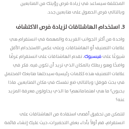
المختلفة سيساعد في زيادة فرص رؤيتك من المتابعين
وبالتالي فرص الحصول على متابعين جدد.
3.
استخدام الهاشتاقات لزيادة فرص الاكتشاف
واحدة من أكثر الجوانب الفريدة والمهمة في انستقرام هي
علامات التصنيف أو الهاشتاقات. وعلى عكس الاستخدام الأقل
شيوعًا على
فيسبوك
، تقدم الهاشتاقات على انستقرام غرضًا
واضحًا وهو ربطك بالمكان الذي تريد أن تكون فيه. فكر في
علامات التصنيف هذه ككلمات رئيسية سيدخلها متابعك المحتمل
في بحث قوقل؛ وبالتالي ضع نفسك في مكان المتابعين. ماذا
يحبون؟ ما هي اهتماماتهم؟ ما الذي يحاولون معرفة المزيد
عنه؟
لتتمكن من تحقيق أقصى استفادة من الهاشتاقات على
انستقرام، قم أولاً بأداء بعض التحضيرات، حيث عليك إنشاء قائمة