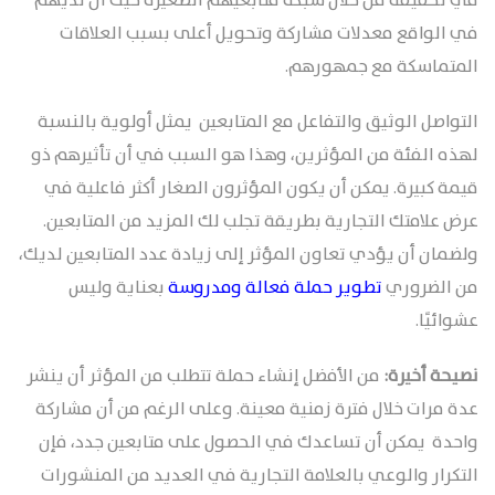
في تحقيقه من خلال شبكة متابعيهم الصغيرة حيث أن لديهم
في الواقع معدلات مشاركة وتحويل أعلى بسبب العلاقات
المتماسكة مع جمهورهم.
التواصل الوثيق والتفاعل مع المتابعين يمثل أولوية بالنسبة
لهذه الفئة من المؤثرين، وهذا هو السبب في أن تأثيرهم ذو
قيمة كبيرة. يمكن أن يكون المؤثرون الصغار أكثر فاعلية في
عرض علامتك التجارية بطريقة تجلب لك المزيد من المتابعين.
ولضمان أن يؤدي تعاون المؤثر إلى زيادة عدد المتابعين لديك،
من الضروري
تطوير حملة فعالة ومدروسة
بعناية وليس
عشوائيًا.
نصيحة أخيرة:
من الأفضل إنشاء حملة تتطلب من المؤثر أن ينشر
عدة مرات خلال فترة زمنية معينة. وعلى الرغم من أن مشاركة
واحدة يمكن أن تساعدك في الحصول على متابعين جدد، فإن
التكرار والوعي بالعلامة التجارية في العديد من المنشورات