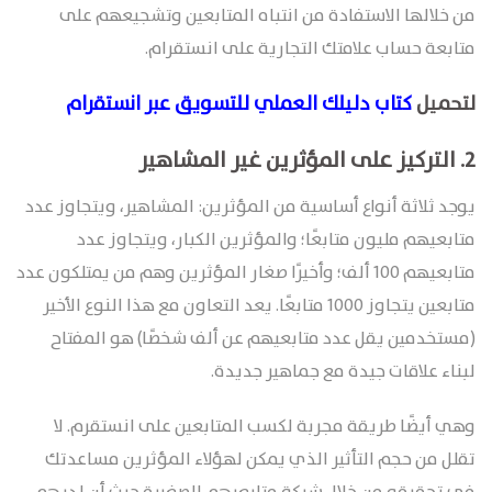
من خلالها الاستفادة من انتباه المتابعين وتشجيعهم على
متابعة حساب علامتك التجارية على انستقرام.
لتحميل
كتاب دليلك العملي للتسويق عبر انستقرام
2.
التركيز على المؤثرين غير المشاهير
يوجد ثلاثة أنواع أساسية من المؤثرين: المشاهير، ويتجاوز عدد
متابعيهم مليون متابعًا؛ والمؤثرين الكبار، ويتجاوز عدد
متابعيهم 100 ألف؛ وأخيرًا صغار المؤثرين وهم من يمتلكون عدد
متابعين يتجاوز 1000 متابعًا. يعد التعاون مع هذا النوع الأخير
(مستخدمين يقل عدد متابعيهم عن ألف شخصًا) هو المفتاح
لبناء علاقات جيدة مع جماهير جديدة.
وهي أيضًا طريقة مجربة لكسب المتابعين على انستقرم. لا
تقلل من حجم التأثير الذي يمكن لهؤلاء المؤثرين مساعدتك