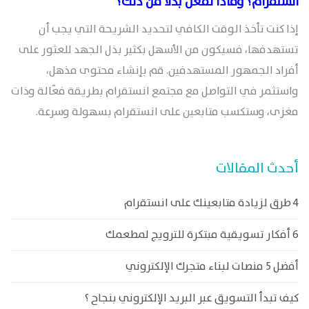
انستقرام؟ وماذا تفعل بدلًا من ذلك؟
إذا كنت تأخذ الوقت الكافي لتحديد الشريحة التي يجب أن
تستهدفها، فسيكون من الأسهل بكثير بذل الجهد للعثور على
أفراد الجمهور المستهدفين. قم بإنشاء محتوى مذهل،
واستثمر في التواصل مع مجتمع انستقرام بطريقة فعّالة وذات
مغزى، وستكسب متابعين على انستقرام بسهولة وسرعة.
أحدث المقالات
4 طرق لزيادة متابعينك على انستقرام
6 أفكار تسويقية مبتكرة للترويج لمطعمك
أفضل 5 منصات لبناء متجرك الإلكتروني
كيف تبدأ التسويق عبر البريد الإلكتروني بنجاح ؟