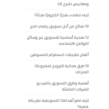
ومقاييس تشرح لك
كيف تنشىء متجرًا الكترونيًا مجانًا؟
10 نصائح من أجل تسويق رقمي ناجح
12 نصحية أساسية للتسويق عبر وسائل
التواصل الاجتماعي
أفضل تطبيقات انستقرام للمسوقين
10 طرق مجانية للترويج لمشروعك
المنزلي
أهمية وطرق التسويق بالفيديو
للشركات الناشئة
كيف تضع أهدافك التسويقية بطريقة
علمية؟