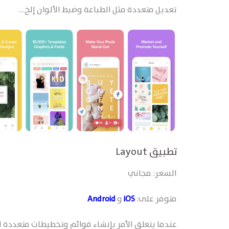
تعديل متعددة مثل الطباعة وضبط الألوان إلخ…
تطبيق Layout
السعر: مجاني
متوفر على:
iOS
و
Android
عندما يتعلق الأمر بإنشاء قوائم وتخطيطات متعددة ال