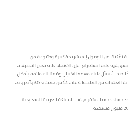
ية تُمكنك من الوصول إلى شريحة كبيرة ومتنوعة من
التسويقية على انستقرام، فإن الاعتماد على بعض التطبيقات
. حتى نُسهّل عليك مهمة الاختيار، وضعنا لك قائمة بأفضل
ات من التطبيقات على كلًا من منصتي iOS وأندرويد.
د مستخدمي انستقرام في المملكة العربية السعودية