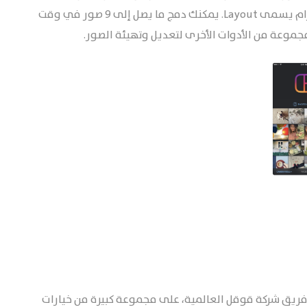
أفضل الخيارات لدينا هو تطبيق مستقل خاص بـانسقرام يسمى Layout. يمكنك دمج ما يصل إلى 9 صور في وقت
مجموعة من الأدوات الأخرى لتعديل وتهيئة الصور.
طويره بواسطة فريق شركة قوقل العالمية، على مجموعة كبيرة من خيارات