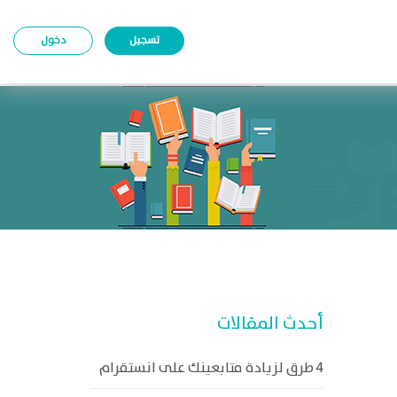
تسجيل
دخول
أحدث المقالات
4 طرق لزيادة متابعينك على انستقرام