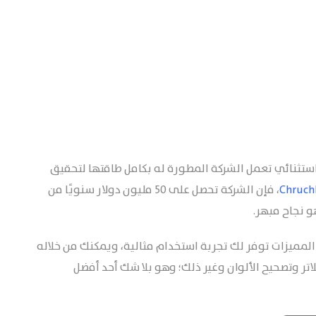
ء عليه هو VSCO، وهو تطبيق استثنائي تعمل الشركة المطورة له بكامل طاقتها لتحقيق
Chruch
، فإن الشركة تحصل على 50 مليون دولار سنويًا من
و نجاح مبهر.
ميزات توفر لك تجربة استخدام مثالية، ويمكنك من خلاله
اتر وتصحيح الألوان وغير ذلك؛ وهو بلا شك أحد أفضل