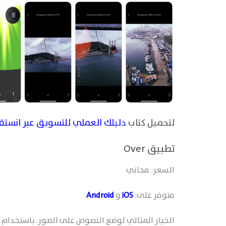
لتحميل كتاب
دليلك العملي للتسويق عبر انستق
تطبيق Over
السعر: مجاني
متوفر على:
iOS
و
Android
الخيار المثالي لوضع النصوص على الصور. باستخدام 