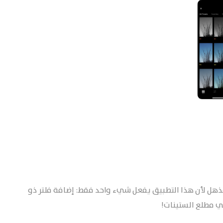
مليون مرة ، وهو أمر مذهل لأن هذا التطبيق يفعل شيء واحد فقط: إضافة فلتر ذو
ي مطلع الستينات!