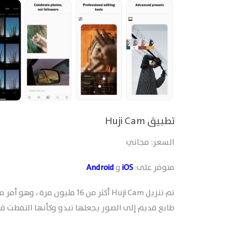
تطبيق Huji Cam
السعر: مجاني
متوفر على:
iOS
و
Android
تم تنزيل Huji Cam أكثر من 16 
طابع قديم إلى الصور يجعلها تبدو وكأنها التقطت ف