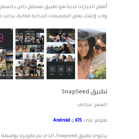
واحد لإنشاء بعض التصميمات الجذابة للغاية، بجانب 
تطبيق SnapSeed
السعر: مجاني
متوفر على:
iOS
و
Android
يحتوي تطبيق Snapseed، الذي تم ت