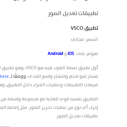
تطبيقات تعديل الصور
تطبيق VSCO
السعر: مجاني
متوفر على:
iOS
و
Android
أول تطبيق نسلط الضو
مسار نمو ضخم وانتشار واسع المدى،
ووفقًا لـ
base
مبيعات التطبيقات وعمليات الشراء داخل التطبيق، وه
التطبيق نفسه قوي للغاية مع مجموعة واسعة من الم
إجراء أي نوع من عمليات تحرير الصور: مثل إضافة الفل
تطبيقات تعديل الصور.