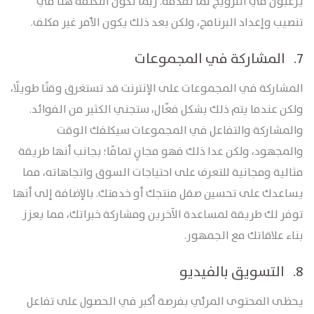
يرغبون في الترويج لما تقدمه. ربما تكون التكلفة هنا في
تنصيب وإعداد البرنامج، ولكن بعد ذلك يكون الأمر غير مكلف.
7. المشاركة في المجموعات
المشاركة في المجموعات على الإنترنت قد تستغرق وقتًا طويلًا،
ولكن عندما يتم ذلك بشكل فعّال، ستجني الكثير من الفوائد.
والمشاركة والتفاعل في المجموعات سيكلفك الوقت
والمجهود، ولكن عدا ذلك فهو مجانٍ تمامًا؛ بجانب أنها طريقة
مثالية ومجانية للتعرف على احتياجات السوق واتجاهاته، مما
يساعدك على تحسين صقل منتجك أو خدمتك. بالإضافة إلى أنها
توفر لك طريقة لمساعدة الآخرين ومشاركة خبراتك، مما يعزز
بناء علاقاتك مع الجمهور.
8. التسويق بالفيديو
يحظى المحتوى المرئي بفرصة أكبر في الحصول على تفاعل