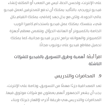
على الإنترنت، ولحسن الحظ، ليس من الصعب أو المكلف إنشاء
فيديو ترويجي. بالتأكيد يمكنك أن تدفع للمحترفين لعمل فيديو
عالي الجودة، ولكن مع بذل جهد إضافي، يمكنك القيام بكل
شيء بنفسك. يمكنك عمل فيديو باستخدام كاميرا الويب
الخاصة بالكمبيوتر أو الهاتف الجوّال. وتتضمن معظم أجهزة
الكمبيوتر والهواتف برامج تحرير فيديو مجانية، كما يمكنك
تحميل مقاطع فيديو على يوتيوب مجانًا.
اقرأ أيضًا:
أهمية وطرق التسويق بالفيديو للشركات
الناشئة
9. المحاضرات والتدريس
تعد المصداقية جزءًا مهمًا من التسويق، وخاصة على الإنترنت،
يجب أن يشعر الجمهور أنهم يعملون مع شركات موثوق فيها.
المحاضرات والتدريس هي طريقة أخرى لإظهار خبرتك وبناء