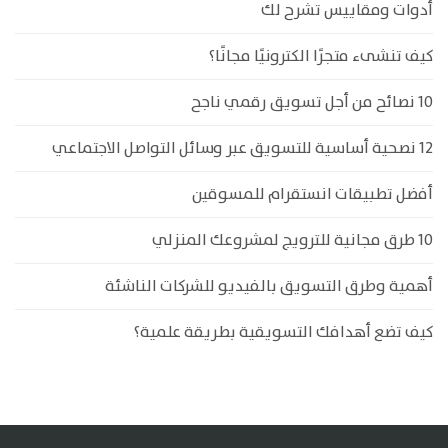
أدوات ومقاييس تشرح لك
كيف تنشىء متجرًا الكترونيًا مجانًا؟
10 نصائح من أجل تسويق رقمي ناجح
12 نصحية أساسية للتسويق عبر وسائل التواصل الاجتماعي
أفضل تطبيقات انستقرام للمسوقين
10 طرق مجانية للترويج لمشروعك المنزلي
أهمية وطرق التسويق بالفيديو للشركات الناشئة
كيف تضع أهدافك التسويقية بطريقة علمية؟