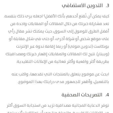
3. التدوين الاستضافي
كيف يمكن أن تُقنع أحدهم بأنك الأفضل؟ اجعله يرى ذلك بنفسه.
تعد مشاركة خبرتك من خلال المقالات أو المقابلات واحدة من
أفضل الطرق للوصول إلى السوق، حيث يمكنك نشر مقال رأي
على موقع شخص أو شركة أخرى، أو حتى في شكل مقابلة أو
بودكاست (تدوين صوتي) أو ربما إقامة ندوة عبر الإنترنت
(ويبنار). تتيح لك المقالات والمقابلات إظهار خبرتك ومصداقيتك
بطريقة أكثر واقعية وأكثر فعالية من الإعلانات التقليدية.
ابحث عن موضوع يتعلق بالمنتجات التي تقدمها، واكتب عنه
بالتفصيل، وأظهر للجمهور مدى درايتك بهذا الموضوع.
4. التصريحات الصحفية
توفر الدعاية المجانية مصداقية تزيد من استجابة السوق أكثر