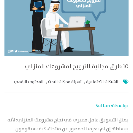
10 طرق مجانية للترويج لمشروعك المنزلي
الشبكات الاجتماعية
,
تهيئة محركات البحث
,
المحتوى الرقمي
بواسطة: Sultan
يمثل التسويق عامل مصيري في نجاح مشروعك المنزلي؛ لأنه
ببساطة: إن لم يعرف الجمهور عن منتجك، كيف سيقومون