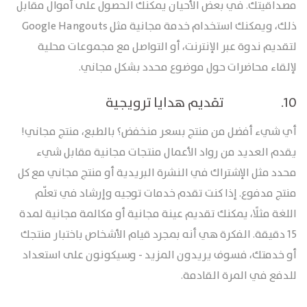
مصداقيتك. في بعض الأحيان يمكنك الحصول على أموال مقابل
ذلك، ويمكنك استخدام خدمة مجانية مثل Google Hangouts
لتقديم ندوة عبر الإنترنت، أو التواصل مع مجموعات محلية
لإلقاء محاضرات حول موضوع محدد بشكل مجاني.
10. تقديم هدايا ترويجية
أي شيء أفضل من منتج بسعر منخفض؟ بالطبع، منتج مجاني!
يقدم العديد من رواد الأعمال منتجات مجانية مقابل شيء
محدد مثل الإشتراك في النشرة البريدية أو منتج مجاني مع كل
منتج مدفوع. إذا كنت تقدم خدمات توجيه وإرشاد في تعلّم
اللغة مثلًا، يمكنك تقديم عينة مجانية أو مكالمة مجانية لمدة
15 دقيقة. الفكرة هي أنه بمجرد قيام الأشخاص باختبار منتجك
أو خدمتك، فسوف يريدون المزيد - وسيكونون على استعداد
للدفع في المرة القادمة.