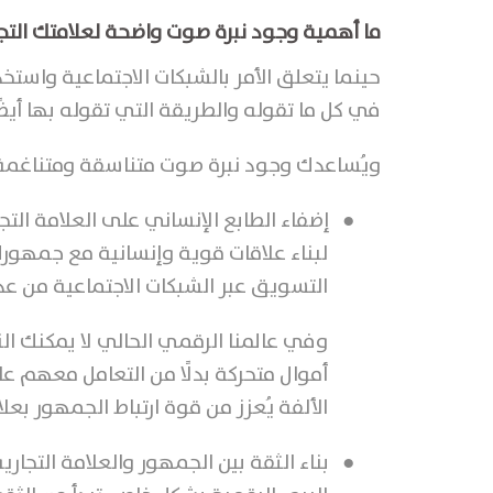
ما أهمية وجود نبرة صوت واضحة لعلامتك التج
حينما يتعلق الأمر بالشبكات الاجتماعية واس
في كل ما تقوله والطريقة التي تقوله بها أيضًا
ويُساعدك وجود نبرة صوت متناسقة ومتناغمة ل
●
إضفاء الطابع الإنساني على العلامة التج
لبناء علاقات قوية وإنسانية مع جمهورك
التسويق عبر الشبكات الاجتماعية من عد
وفي عالمنا الرقمي الحالي لا يمكنك ال
أموال متحركة بدلًا من التعامل معهم
الألفة يُعزز من قوة ارتباط الجمهور بعلا
●
بناء الثقة بين الجمهور والعلامة التجاري