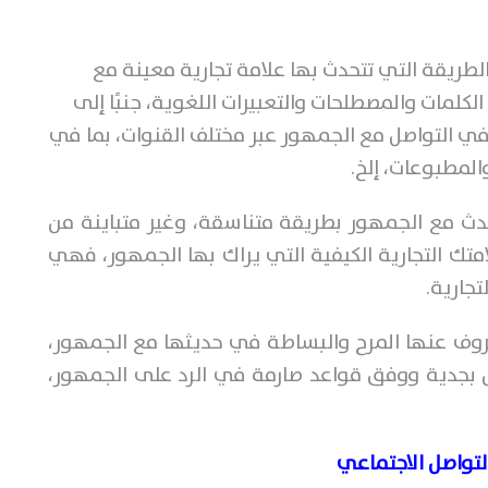
الطريقة التي تتحدث بها علامة تجارية معينة مع
مات والمصطلحات والتعبيرات اللغوية، جنبًا إلى
 التواصل مع الجمهور عبر مختلف القنوات، بما في
المطبوعات، إلخ.
دث مع الجمهور بطريقة متناسقة، وغير متباينة من
امتك التجارية الكيفية التي يراك بها الجمهور، فهي
تجارية.
عروف عنها المرح والبساطة في حديثها مع الجمهور،
ل بجدية ووفق قواعد صارمة في الرد على الجمهور،
ﻟﺘﻮﺍﺻﻞ ﺍﻻﺟﺘﻤﺎﻋﻲ