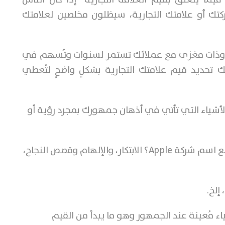
ك أو علامتك التجارية، سيظلون مخلصين لعلامتك
ة وذات مغزى مع عملائك تستمر لسنوات وتُسهم في
ك تحديد قيم علامتك التجارية بشكلٍ واضحٍ لتُعطي
أشياء التي تأتي في أذهان جمهورك بمجرد رؤية أو
سمع اسم شركة
Apple
؟ الابتكار، والإلهام وقصص النجاح،
إلخ.
اء مُعينة عند الجمهور وهو ما يبدأ من القيم