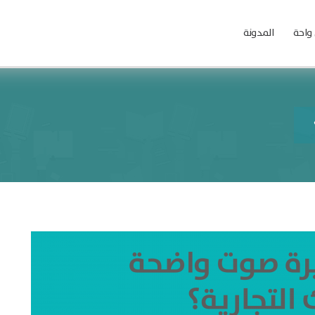
واحة
المدونة