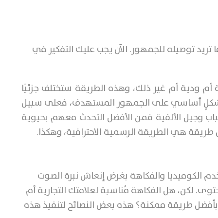
تريد توصيله للجمهور. الآن يجب عليك التفكير في
أم ودية أم غير ذلك، وهذه الطريقة ستختلف جزئيًا
 بشكلٍ أساسي على الجمهور المستهدف، فعلى سبيل
شباب وجيل الألفية فمن الأفضل التحدث معهم بحيوية
 طريقة هي الطريقة الرسمية الاحترافية، وهكذا.
تخدم الكوميديا والفكاهة بغرض إنعاش نبرة الصوت
وى. لكن، هل الفكاهة مُناسبة لعلامتك التجارية أم
 بأفضل طريقة ممكنة؟ هذه بعض النصائح لتنفيذ هذه