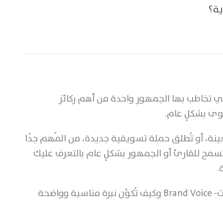
ية؟
لتي تخاطب بها الجمهور واحدة من أهم ركائز
وى بشكلٍ عام.
ينة، أو تُطلق حملة تسويقية جديدة، من المُهم جدًا
تسمح للقارئ أو الجمهور بشكلٍ عام بالتعرف عليك
.
ت-
Brand Voice
وكيف تُكوِّن نبرة مناسبة وواضحة