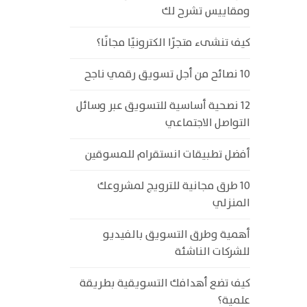
ومقاييس تشرح لك
كيف تنشىء متجرًا الكترونيًا مجانًا؟
10 نصائح من أجل تسويق رقمي ناجح
12 نصحية أساسية للتسويق عبر وسائل
التواصل الاجتماعي
أفضل تطبيقات انستقرام للمسوقين
10 طرق مجانية للترويج لمشروعك
المنزلي
أهمية وطرق التسويق بالفيديو
للشركات الناشئة
كيف تضع أهدافك التسويقية بطريقة
علمية؟