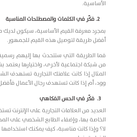
الأساسية.
2. فكّر في الكلمات والمصطلحات المناسبة
بمجرد معرفة القيم الأساسية، سيكون لديك ما 
أفضل طريقة لتوصيل هذه القيم للجمهور.
فما الطريقة التي ستتحدث بها إليهم رسمية 
من شبكة اجتماعية لأخرى، واختيارها يعتمد
المثال إذا كانت علامتك التجارية تستهدف ال
وود، أم إذا كانت تستهدف رجال الأعمال فأفضل
3. فكّر في الحس الفكاهي
العديد من العلامات التجارية على الإنترنت تس
الخاصة بها، وإضفاء الطابع الشخصي على المحت
لا؟ وإذا كانت مناسبة، كيف يمكنك استخدامها