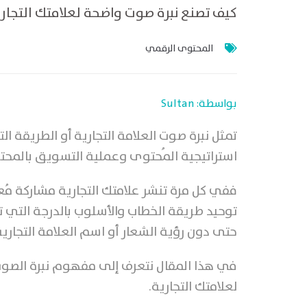
كيف تصنع نبرة صوت واضحة لعلامتك التجار
المحتوى الرقمي
بواسطة: Sultan
تمثل نبرة صوت العلامة التجارية أو الطريقة ا
ا
ستراتيجية المُحتوى وعملية التسويق بالمحت
ففي كل مرة تنشر علامتك التجارية مشاركة مُع
توحيد طريقة الخطاب والأسلوب بالدرجة التي 
حتى دون رؤية الشعار أو اسم العلامة التجارية
في هذا المقال نتعرف إلى مفهوم نبرة الصو
لعلامتك التجارية.