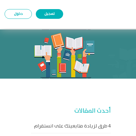
تسجيل
دخول
أحدث المقالات
4 طرق لزيادة متابعينك على انستقرام